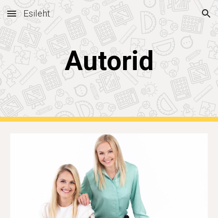
Esileht
Skip to main content
Skip to navigation
Autorid