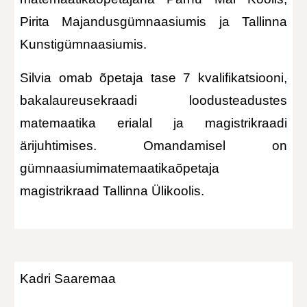
Pirita Majandusgümnaasiumis ja Tallinna
Kunstigümnaasiumis.
Silvia omab õpetaja tase 7 kvalifikatsiooni,
bakalaureusekraadi loodusteadustes
matemaatika erialal ja magistrikraadi
ärijuhtimises. Omandamisel on
gümnaasiumimatemaatikaõpetaja
magistrikraad Tallinna Ülikoolis.
Kadri Saaremaa