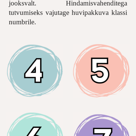
jooksvalt. Hindamisvahenditega
tutvumiseks vajutage huvipakkuva klassi
numbrile.