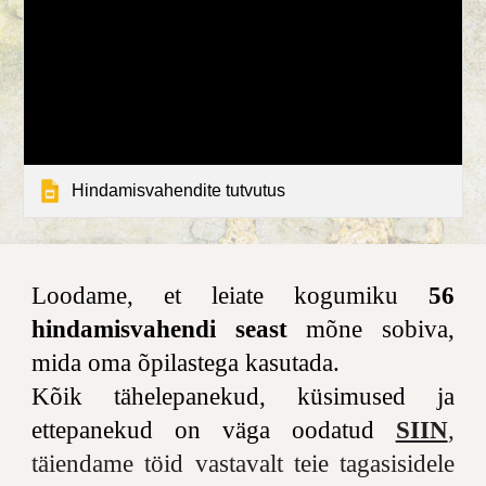
Hindamisvahendite tutvutus
Loodame, et leiate kogumiku
56
hindamisvahendi seast
mõne
sobiva
,
mida oma õpilastega kasutada.
Kõik tähelepanekud, küsimused ja
ettepanekud on väga oodatud
SIIN
,
täiendame töid vastavalt teie tagasisidele